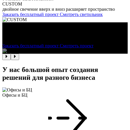
CUSTOM
двойное свечение вверх и вниз расширяет пространство
Заказать бесплатный проект
Смотреть светильник
ИНТЕГРАЦИЯ КОМПЛЕКСНОГО
РЕШЕНИЯ
как мы сделали магазин Thunderobot ярче и удобнее с умным
светом
Заказать бесплатный проект
Смотреть проект
У нас большой опыт создания
решений для разного бизнеса
Офисы и БЦ