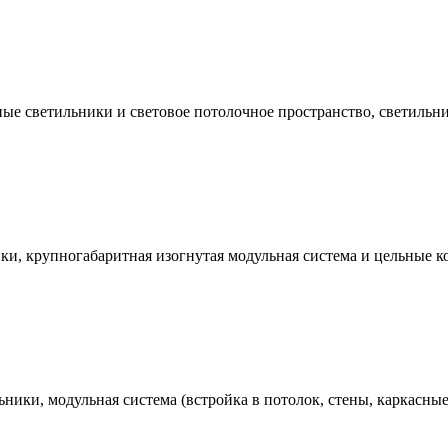
е светильники и световое потолочное пространство, светильни
, крупногабаритная изогнутая модульная система и цельные кон
ники, модульная система (встройка в потолок, стены, каркасны