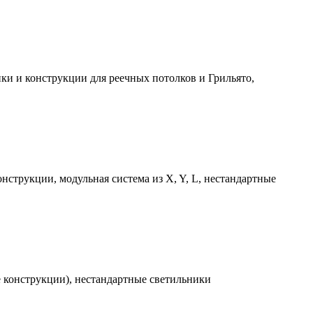
ки и конструкции для реечных потолков и Грильято,
струкции, модульная система из X, Y, L, нестандартные
е конструкции), нестандартные светильники