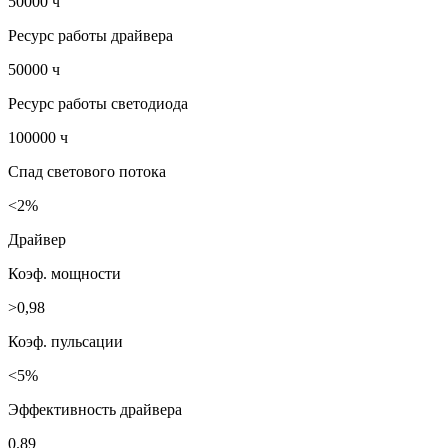
50000 ч
Ресурс работы драйвера
50000 ч
Ресурс работы светодиода
100000 ч
Спад светового потока
<2%
Драйвер
Коэф. мощности
>0,98
Коэф. пульсации
<5%
Эффективность драйвера
0.89