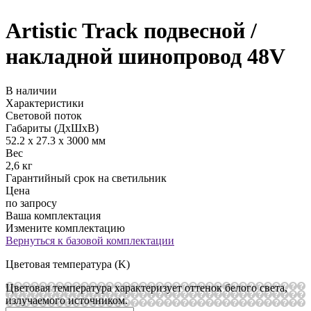
Artistic Track подвесной /
накладной шинопровод 48V
В наличии
Характеристики
Световой поток
Габариты (ДхШхВ)
52.2 х 27.3 х 3000 мм
Вес
2,6 кг
Гарантийный срок на светильник
Цена
по запросу
Ваша комплектация
Измените комплектацию
Вернуться к базовой комплектации
Цветовая температура (K)
Цветовая температура характеризует оттенок белого света,
излучаемого источником.