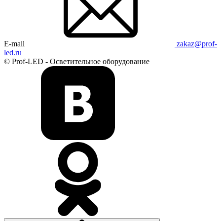
E-mail
zakaz@prof-
led.ru
© Prof-LED - Осветительное оборудование