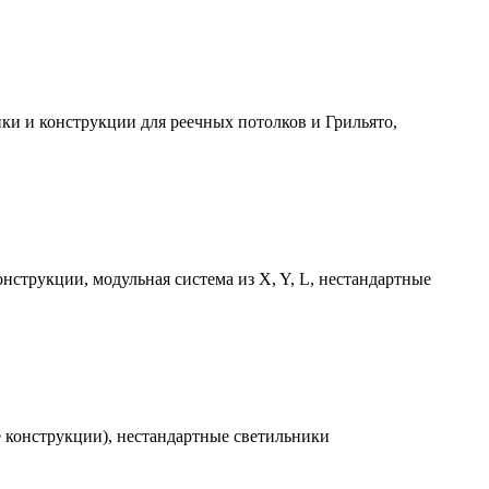
ки и конструкции для реечных потолков и Грильято,
струкции, модульная система из X, Y, L, нестандартные
е конструкции), нестандартные светильники