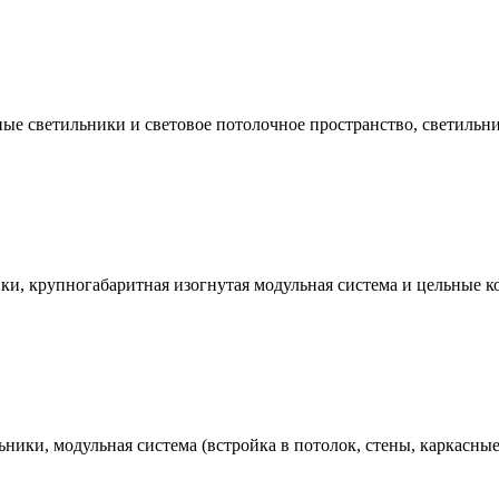
е светильники и световое потолочное пространство, светильни
, крупногабаритная изогнутая модульная система и цельные кон
ники, модульная система (встройка в потолок, стены, каркасны