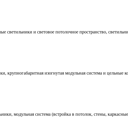
е светильники и световое потолочное пространство, светильни
, крупногабаритная изогнутая модульная система и цельные кон
ники, модульная система (встройка в потолок, стены, каркасны