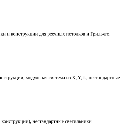
ки и конструкции для реечных потолков и Грильято,
струкции, модульная система из X, Y, L, нестандартные
е конструкции), нестандартные светильники