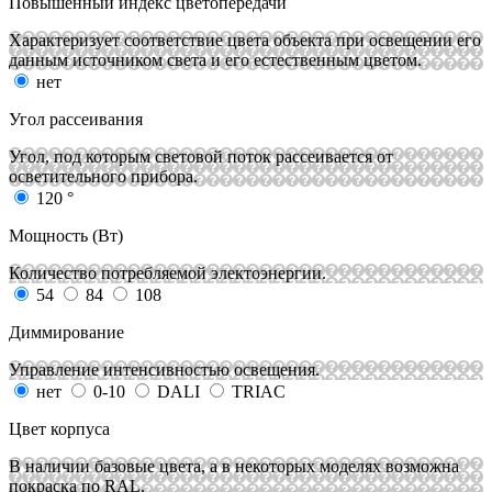
Повышенный индекс цветопередачи
Характеризует соответствие цвета объекта при освещении его
данным источником света и его естественным цветом.
нет
Угол рассеивания
Угол, под которым световой поток рассеивается от
осветительного прибора.
120 °
Мощность (Вт)
Количество потребляемой электоэнергии.
54
84
108
Диммирование
Управление интенсивностью освещения.
нет
0-10
DALI
TRIAC
Цвет корпуса
В наличии базовые цвета, а в некоторых моделях возможна
покраска по RAL.