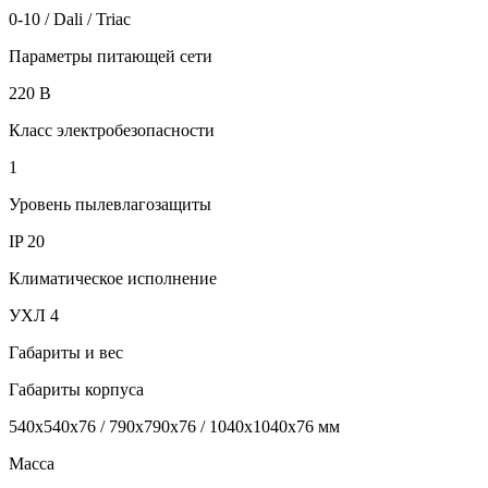
0-10 / Dali / Triac
Параметры питающей сети
220 В
Класс электробезопасности
1
Уровень пылевлагозащиты
IP 20
Климатическое исполнение
УХЛ 4
Габариты и вес
Габариты корпуса
540x540х76 / 790x790х76 / 1040x1040х76 мм
Масса