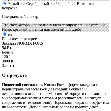
Белый
Серебристый
Черный
Возможна
покраска
Специальный спектр
Это свет, который выгодно выделяет определенные оттенки.
Напр. красный для мяса или желтый для хлеба.
нет
Ваша комплектация:
Заказать NORMA FORS
54 Вт.
Белый
120 °
3000 K
Заказать
О продукте
Подвесной светильник Norma Fors
в форме квадрата с
периметральной засветкой для создания общего и
декоративного освещения. Массивный корпус из алюминия с
микропризматическим матовым рассеивателем (выглядит
современно и технологично). Порошковая окраска с эффектом
шероховатости. Дополнительные ребра на корпусе дают