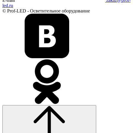
E-mail
zakaz@prof-
led.ru
© Prof-LED - Осветительное оборудование