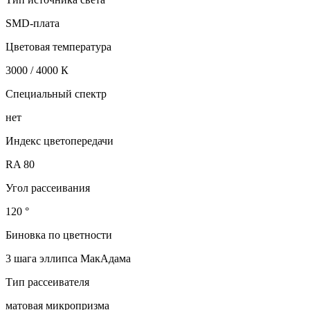
SMD-плата
Цветовая температура
3000 / 4000 К
Специальный спектр
нет
Индекс цветопередачи
RA 80
Угол рассеивания
120 °
Биновка по цветности
3 шага эллипса МакАдама
Тип рассеивателя
матовая микропризма