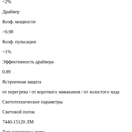
<2%
Драйвер
Коэф. мощности
>0,98
Коэф. пульсации
<1%
Эффективность драйвера
0.89
Встроенная защита
от перегрева / от короткого замыкания / от холостого хода
Светотехнические параметры
Световой поток
7440-15120 ЛМ
Тип источника света