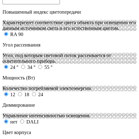
Повышенный индекс цветопередачи
Характеризует соответствие цвета объекта при освещении его
данным источником света и его естественным цветом.
RA 90
Угол рассеивания
Угол, под которым световой поток рассеивается от
осветительного прибора.
24 °
34 °
55 °
Мощность (Вт)
Количество потребляемой электоэнергии.
12
18
24
Диммирование
Управление интенсивностью освещения.
нет
DALI
Цвет корпуса