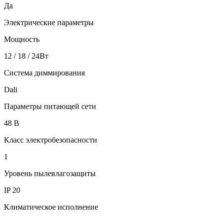
Да
Электрические параметры
Мощность
12 / 18 / 24Вт
Система диммирования
Dali
Параметры питающей сети
48 В
Класс электробезопасности
1
Уровень пылевлагозащиты
IP 20
Климатическое исполнение