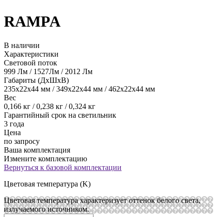
RAMPA
В наличии
Характеристики
Световой поток
999 Лм / 1527Лм / 2012 Лм
Габариты (ДхШхВ)
235х22х44 мм / 349х22х44 мм / 462х22х44 мм
Вес
0,166 кг / 0,238 кг / 0,324 кг
Гарантийный срок на светильник
3 года
Цена
по запросу
Ваша комплектация
Измените комплектацию
Вернуться к базовой комплектации
Цветовая температура (K)
Цветовая температура характеризует оттенок белого света,
излучаемого источником.