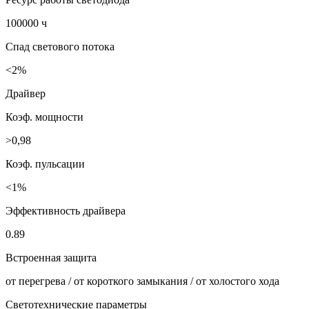
100000 ч
Спад светового потока
<2%
Драйвер
Коэф. мощности
>0,98
Коэф. пульсации
<1%
Эффективность драйвера
0.89
Встроенная защита
от перегрева / от короткого замыкания / от холостого хода
Светотехнические параметры