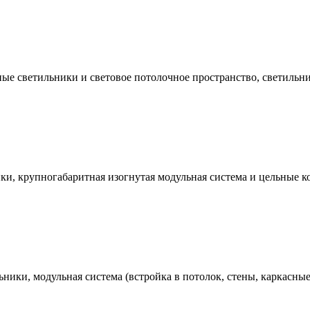
е светильники и световое потолочное пространство, светильни
, крупногабаритная изогнутая модульная система и цельные кон
ники, модульная система (встройка в потолок, стены, каркасны