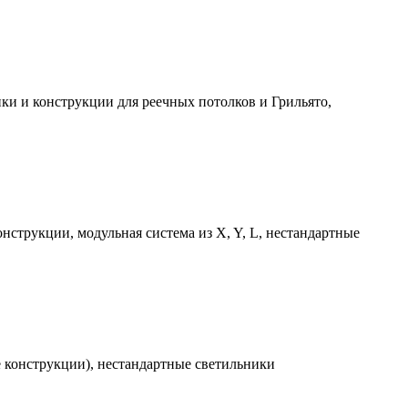
ки и конструкции для реечных потолков и Грильято,
струкции, модульная система из X, Y, L, нестандартные
е конструкции), нестандартные светильники