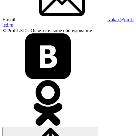
E-mail
zakaz@prof-
led.ru
© Prof-LED - Осветительное оборудование