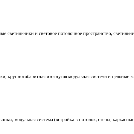
е светильники и световое потолочное пространство, светильни
, крупногабаритная изогнутая модульная система и цельные кон
ники, модульная система (встройка в потолок, стены, каркасны