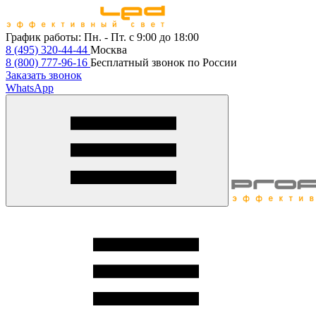
График работы:
Пн. - Пт. с 9:00 до 18:00
8 (495) 320-44-44
Москва
8 (800) 777-96-16
Бесплатный звонок по России
Заказать звонок
WhatsApp