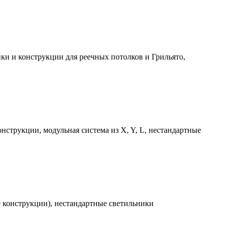
ки и конструкции для реечных потолков и Грильято,
струкции, модульная система из X, Y, L, нестандартные
е конструкции), нестандартные светильники