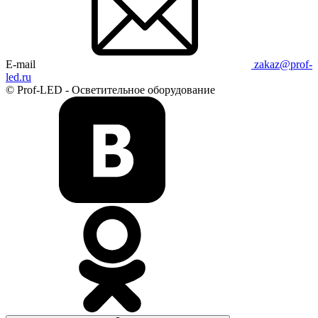
E-mail
zakaz@prof-
led.ru
© Prof-LED - Осветительное оборудование