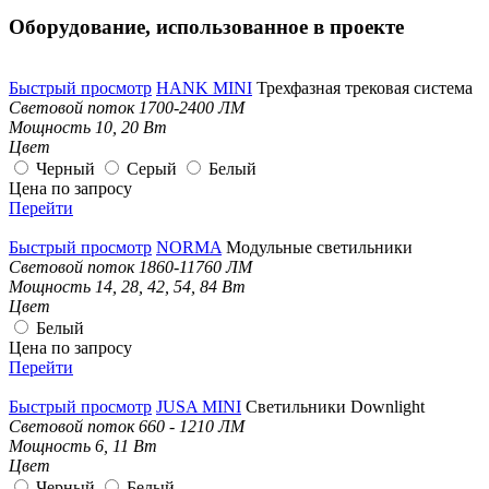
Оборудование, использованное в проекте
Быстрый просмотр
HANK MINI
Трехфазная трековая система
Световой поток
1700-2400 ЛМ
Мощность
10, 20 Вт
Цвет
Черный
Серый
Белый
Цена по запросу
Перейти
Быстрый просмотр
NORMA
Модульные светильники
Световой поток
1860-11760 ЛМ
Мощность
14, 28, 42, 54, 84 Вт
Цвет
Белый
Цена по запросу
Перейти
Быстрый просмотр
JUSA MINI
Светильники Downlight
Световой поток
660 - 1210 ЛМ
Мощность
6, 11 Вт
Цвет
Черный
Белый