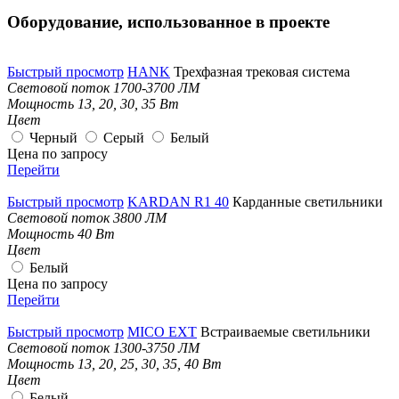
Оборудование, использованное в проекте
Быстрый просмотр
HANK
Трехфазная трековая система
Световой поток
1700-3700 ЛМ
Мощность
13, 20, 30, 35 Вт
Цвет
Черный
Серый
Белый
Цена по запросу
Перейти
Быстрый просмотр
KARDAN R1 40
Карданные светильники
Световой поток
3800 ЛМ
Мощность
40 Вт
Цвет
Белый
Цена по запросу
Перейти
Быстрый просмотр
MICO EXT
Встраиваемые светильники
Световой поток
1300-3750 ЛМ
Мощность
13, 20, 25, 30, 35, 40 Вт
Цвет
Белый