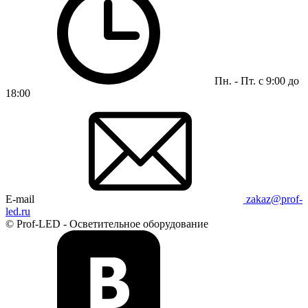
Пн. - Пт. с 9:00 до
18:00
E-mail
zakaz@prof-
led.ru
© Prof-LED - Осветительное оборудование