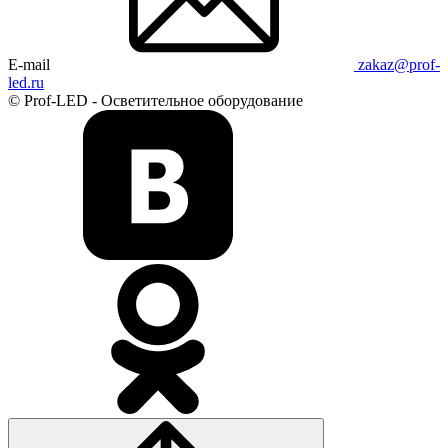
E-mail
zakaz@prof-
led.ru
© Prof-LED - Осветительное оборудование