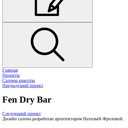
Главная
Проекты
Салоны красоты
Предыдущий проект
Fen Dry Bar
Следующий проект
Дизайн салона разработан архитектором Натальей Фроловой.