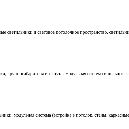
е светильники и световое потолочное пространство, светильни
, крупногабаритная изогнутая модульная система и цельные кон
ники, модульная система (встройка в потолок, стены, каркасны