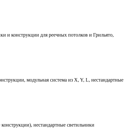
ки и конструкции для реечных потолков и Грильято,
струкции, модульная система из X, Y, L, нестандартные
е конструкции), нестандартные светильники