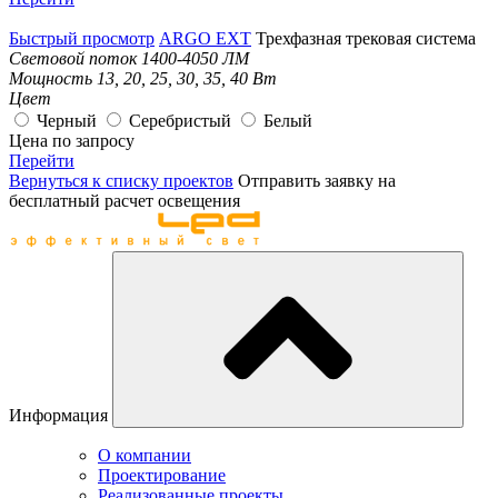
Быстрый просмотр
ARGO EXT
Трехфазная трековая система
Световой поток
1400-4050 ЛМ
Мощность
13, 20, 25, 30, 35, 40 Вт
Цвет
Черный
Серебристый
Белый
Цена по запросу
Перейти
Вернуться к списку проектов
Отправить заявку на
бесплатный расчет освещения
Информация
О компании
Проектирование
Реализованные проекты