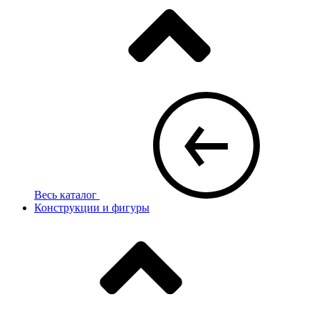
Весь каталог
Конструкции и фигуры