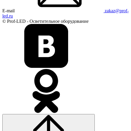
E-mail
zakaz@prof-
led.ru
© Prof-LED - Осветительное оборудование