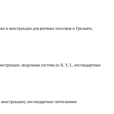
ки и конструкции для реечных потолков и Грильято,
струкции, модульная система из X, Y, L, нестандартные
е конструкции), нестандартные светильники