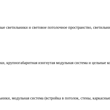
е светильники и световое потолочное пространство, светильни
, крупногабаритная изогнутая модульная система и цельные кон
ники, модульная система (встройка в потолок, стены, каркасны