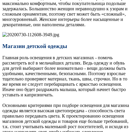
максимально комфортным, чтобы покупательница подольше
задержалась. Большинство женщин неравнодушно к узорам и
сложным орнаментам, поэтому свет может быть «сложный»,
многоуровневый. Женские интерьеры более насыщенные и
декоративные, они наполнены деталями.
Магазин детской одежды
Главная роль освещения в детских магазинах - помочь
рассмотреть всё в мельчайших деталях. Ведь одежду и обувь
для детей выбирают более внимательно - вещи должны быть
удобными, качественными, безопасными. Поэтому взрослые
тщательно проверяют материал, ткань, швы, строчки. Но в то
же время не следует перебарщивать с яркостью освещения.
Иначе оно будет раздражать малыша, который начнет быстро
уставать и капризничать.
Основными критериями при подборе освещения для магазина
одежды является высокая цветопередача - способность света
правильно передавать цвета. К проектированию освещения
магазинов детской одежды и товаров еще больше требований,
т.к. стоит учитывать маленький рост посетителей, и исходя из
этого направлять свет, чтобы избежать слепления,