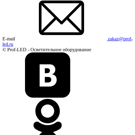
E-mail
zakaz@prof-
led.ru
© Prof-LED - Осветительное оборудование