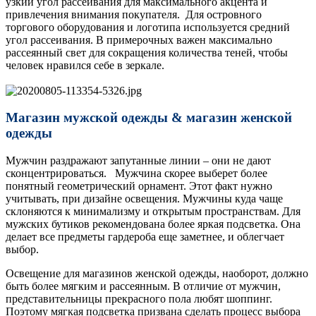
узкий угол рассеивания для максимального акцента и
привлечения внимания покупателя. Для островного
торгового оборудования и логотипа используется средний
угол рассеивания. В примерочных важен максимально
рассеянный свет для сокращения количества теней, чтобы
человек нравился себе в зеркале.
Магазин мужской одежды & магазин женской
одежды
Мужчин раздражают запутанные линии – они не дают
сконцентрироваться. Мужчина скорее выберет более
понятный геометрический орнамент. Этот факт нужно
учитывать, при дизайне освещения. Мужчины куда чаще
склоняются к минимализму и открытым пространствам. Для
мужских бутиков рекомендована более яркая подсветка. Она
делает все предметы гардероба еще заметнее, и облегчает
выбор.
Освещение для магазинов женской одежды, наоборот, должно
быть более мягким и рассеянным. В отличие от мужчин,
представительницы прекрасного пола любят шоппинг.
Поэтому мягкая подсветка призвана сделать процесс выбора