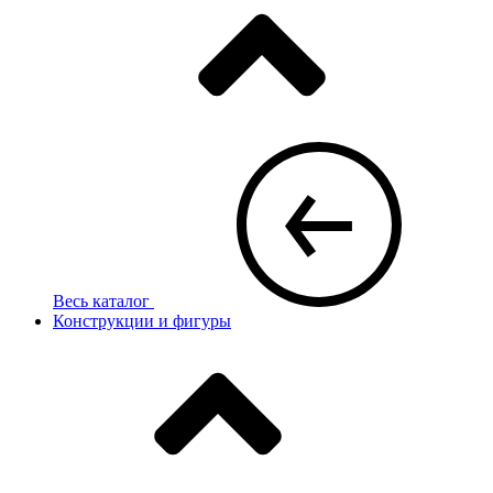
Весь каталог
Конструкции и фигуры