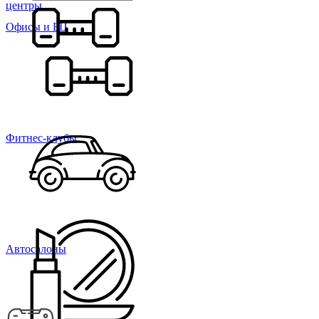
центры
Офисы и БЦ
Фитнес-клубы
Автосалоны